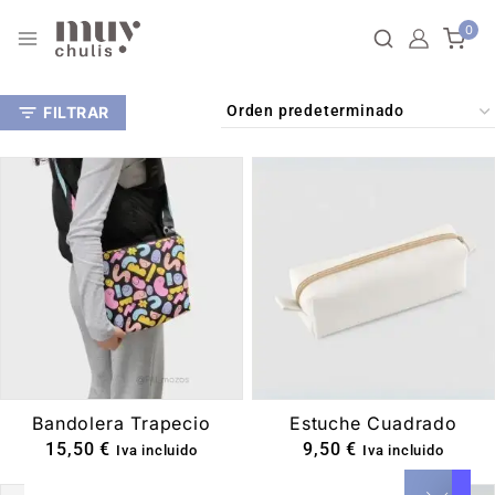
0
FILTRAR
Bandolera Trapecio
Estuche Cuadrado
15,50
€
9,50
€
Iva incluido
Iva incluido