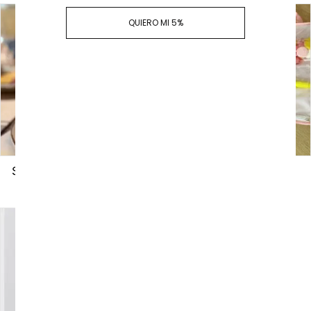
QUIERO MI 5%
Saquito personalizado
Sobre multiusos
personalizado