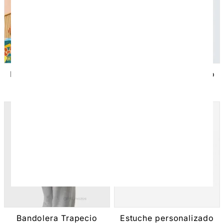
Backing personalizado
Neceser personalizado
25
€
10,50
€
Iva incluido
Iva incluido
Bandolera Trapecio
Estuche personalizado