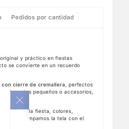
o
Pedidos por cantidad
riginal y práctico en fiestas
ucto se convierte en un recuerdo
 con cierre de cremallera
, perfectos
ces, juguetes pequeños o accesorios,
emática de la fiesta, colores,
 cero, estampamos la tela con el