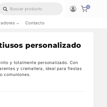
0
-
tradores
Contacto
tiusos personalizado
onito y totalmente personalizado. Con
arentes y cremallera, ideal para fiestas
s o comuniones.