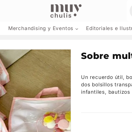
Merchandising y Eventos
Editoriales e Ilus
Sobre mul
Un recuerdo útil, b
dos bolsillos transp
infantiles, bautizo