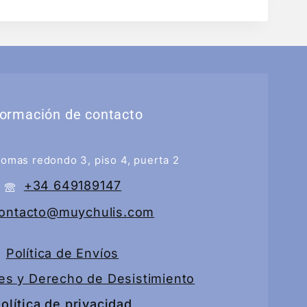
formación de contacto
tomas redondo 3, piso 4, puerta 2
+34 649189147
ontacto@muychulis.com
Política de Envíos
es y Derecho de Desistimiento
olítica de privacidad