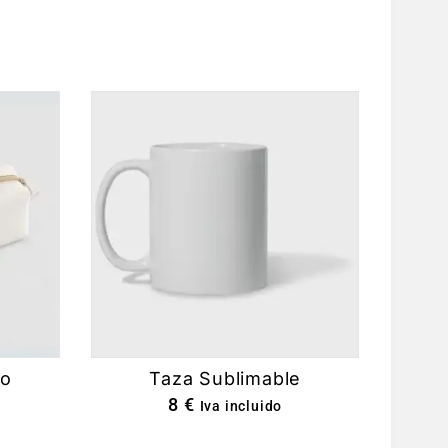
do
Taza Sublimable
8
€
Iva incluido