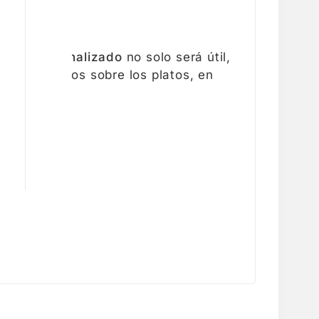
iusos Personalizado
no solo será útil,
s y colócalos sobre los platos, en