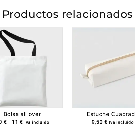
Productos relacionados
Bolsa all over
Estuche Cuadra
0
€
-
11
€
9,50
€
Iva incluido
Iva incluido