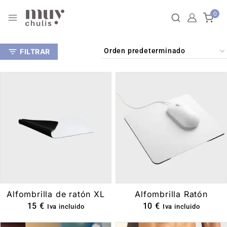
0
FILTRAR
Alfombrilla de ratón XL
Alfombrilla Ratón
15
€
10
€
Iva incluido
Iva incluido