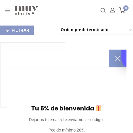
0
FILTRAR
Tu 5% de bienvenida
Toalla de microfibra
Déjanos tu email y te enviamos el código.
personalizada
20
€
Iva incluido
Pedido mínimo 20€.