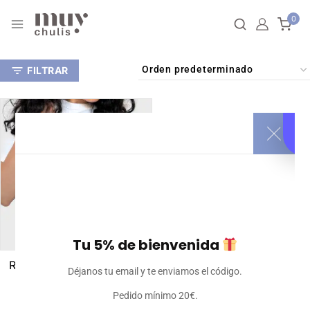
0
FILTRAR
Tu 5% de bienvenida
Riñonera personalizada
Déjanos tu email y te enviamos el código.
15
€
Iva incluido
Pedido mínimo 20€.