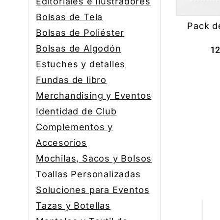
Editoriales e Ilustradores
Bolsas de Tela
Pack d
Bolsas de Poliéster
Bolsas de Algodón
1
Estuches y detalles
Fundas de libro
Merchandising y Eventos
Identidad de Club
Complementos y
Accesorios
Mochilas, Sacos y Bolsos
Toallas Personalizadas
Soluciones para Eventos
Tazas y Botellas