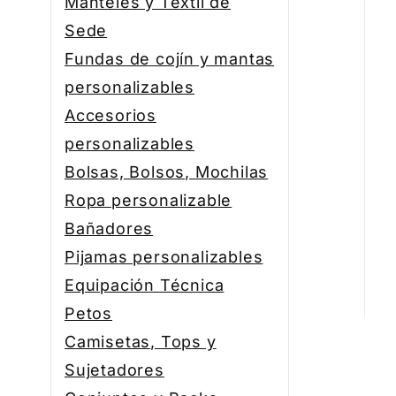
Manteles y Textil de
Sede
Fundas de cojín y mantas
personalizables
Accesorios
personalizables
Bolsas, Bolsos, Mochilas
Ropa personalizable
Bañadores
Pijamas personalizables
Equipación Técnica
Petos
Camisetas, Tops y
Sujetadores