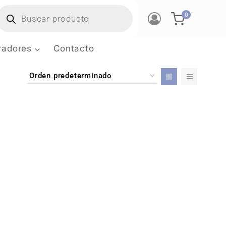
0
-
tradores
Contacto