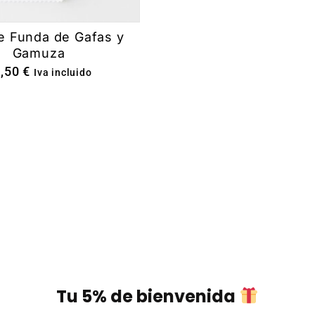
e Funda de Gafas y
Gamuza
2,50
€
Iva incluido
Tu 5% de bienvenida