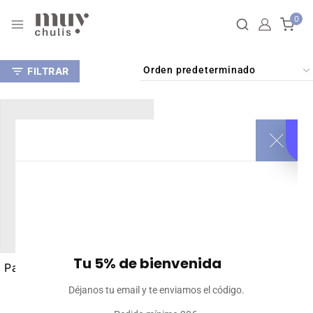
0
FILTRAR
Tu 5% de bienvenida
Pantalón corto deportivo
con bolsillos
Déjanos tu email y te enviamos el código.
personalizable