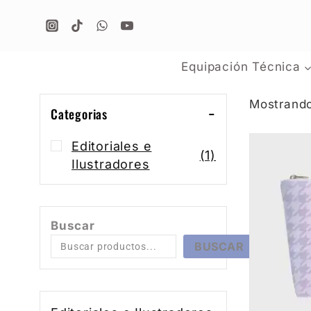
Equipación Técnica
Mostrando
Categorias
Editoriales e
(1)
Ilustradores
Buscar
BUSCAR