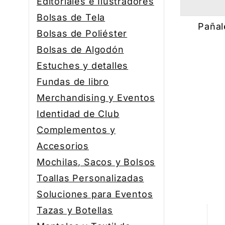
Editoriales e Ilustradores
Bolsas de Tela
Pañal
Bolsas de Poliéster
Bolsas de Algodón
Estuches y detalles
Fundas de libro
Merchandising y Eventos
Identidad de Club
Complementos y
Accesorios
Mochilas, Sacos y Bolsos
Toallas Personalizadas
Soluciones para Eventos
Tazas y Botellas