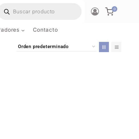
0
-
tradores
Contacto