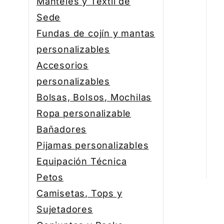
Manteles y Textil de
Sede
Fundas de cojín y mantas
personalizables
Accesorios
personalizables
Bolsas, Bolsos, Mochilas
Ropa personalizable
Bañadores
Pijamas personalizables
Equipación Técnica
Petos
Camisetas, Tops y
Sujetadores