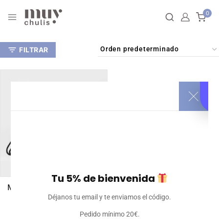
0
FILTRAR
Tu 5% de bienvenida
Mochila Saco Premium
Déjanos tu email y te enviamos el código.
Personalizable
23
€
Iva incluido
Pedido mínimo 20€.