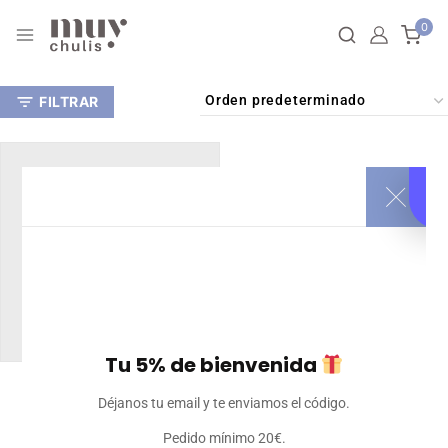
0
FILTRAR
Tu 5% de bienvenida
Malla corta de mujer
Déjanos tu email y te enviamos el código.
personalizada
18
€
Iva incluido
Pedido mínimo 20€.