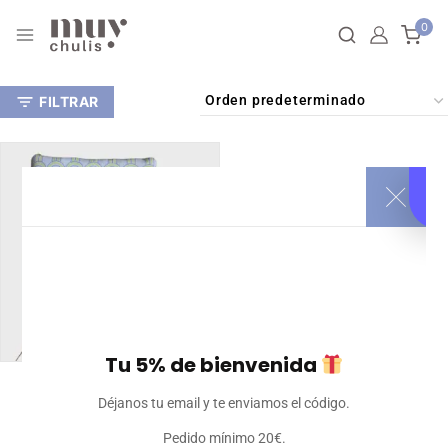
0
FILTRAR
Tu 5% de bienvenida
Funda de Libro con
Déjanos tu email y te enviamos el código.
Solapas
10,50
€
Iva incluido
Pedido mínimo 20€.