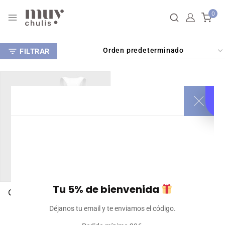
0
FILTRAR
Tu 5% de bienvenida
Camiseta deportiva de
tirantes de hombre
Déjanos tu email y te enviamos el código.
personalizable.