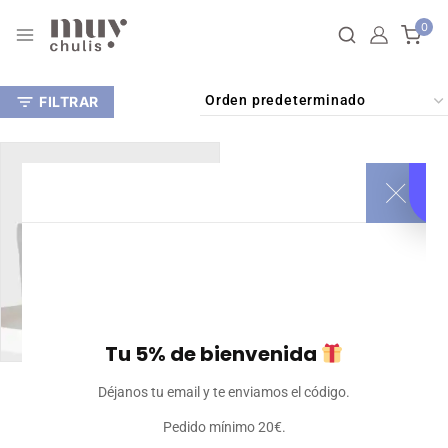
0
FILTRAR
Tu 5% de bienvenida
Bolso Deportivo
Déjanos tu email y te enviamos el código.
32
€
Iva incluido
Pedido mínimo 20€.