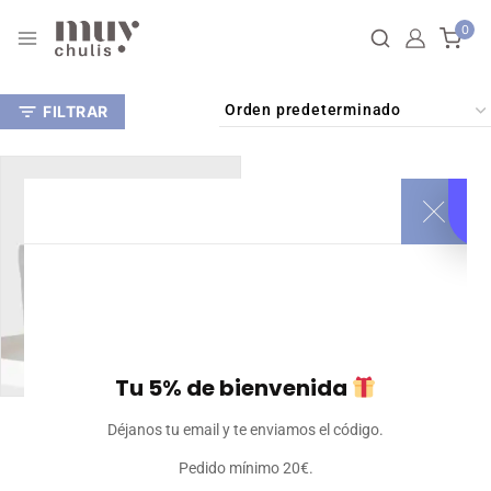
0
FILTRAR
Tu 5% de bienvenida
Bolso Deportivo
Déjanos tu email y te enviamos el código.
32
€
Iva incluido
Pedido mínimo 20€.