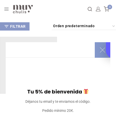
0
FILTRAR
Tu 5% de bienvenida
Bandana elástica
Déjanos tu email y te enviamos el código.
7
€
Iva incluido
Pedido mínimo 20€.