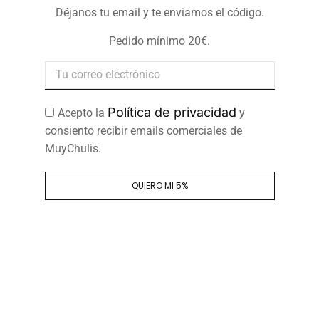
Déjanos tu email y te enviamos el código.
Pedido mínimo 20€.
Política de privacidad
Acepto la
y
consiento recibir emails comerciales de
MuyChulis.
QUIERO MI 5%