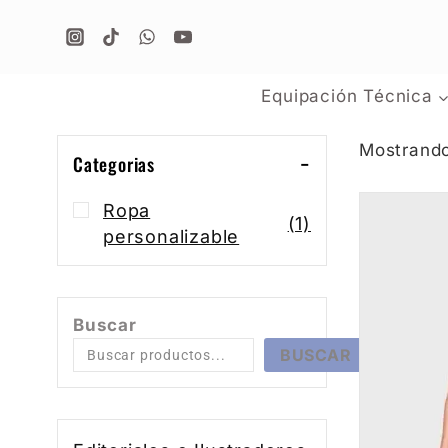
Equipación Técnica
Mostrando
Categorias
Ropa
(1)
personalizable
Buscar
BUSCAR