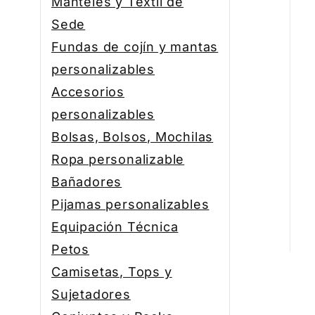
Manteles y Textil de
Sede
Fundas de cojín y mantas
personalizables
Accesorios
personalizables
Bolsas, Bolsos, Mochilas
Ropa personalizable
Bañadores
Pijamas personalizables
Equipación Técnica
Petos
Camisetas, Tops y
Sujetadores