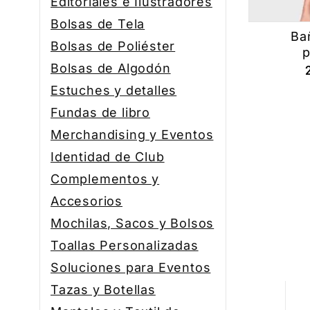
Editoriales e Ilustradores
Bolsas de Tela
Ba
Bolsas de Poliéster
p
Bolsas de Algodón
Estuches y detalles
Fundas de libro
Merchandising y Eventos
Identidad de Club
Complementos y
Accesorios
Mochilas, Sacos y Bolsos
Toallas Personalizadas
Soluciones para Eventos
Tazas y Botellas