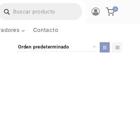
0
-
tradores
Contacto