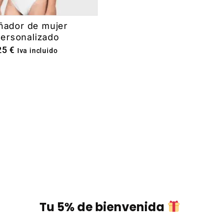
ñador de mujer
ersonalizado
25
€
Iva incluido
Tu 5% de bienvenida