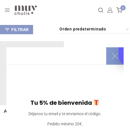
0
FILTRAR
Tu 5% de bienvenida
Alfombrilla de ratón XL
Déjanos tu email y te enviamos el código.
15
€
Iva incluido
Pedido mínimo 20€.