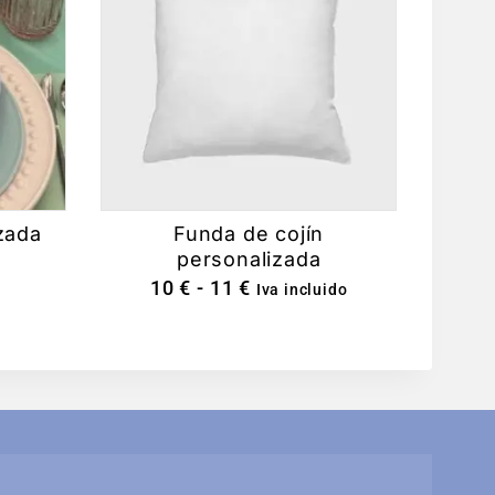
izada
Funda de cojín
personalizada
10
€
-
11
€
Iva incluido