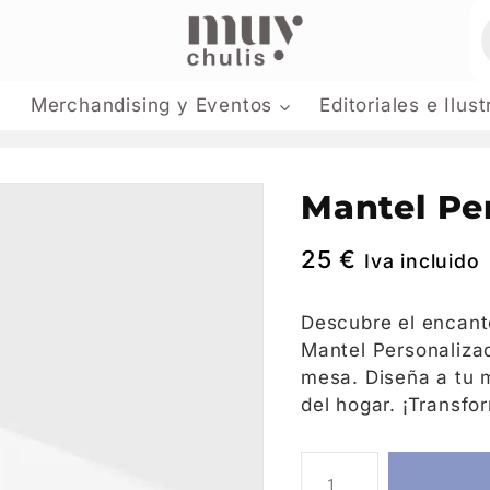
Merchandising y Eventos
Editoriales e Ilus
Mantel Pe
25
€
Iva incluido
Descubre el encant
Mantel Personalizad
mesa. Diseña a tu 
del hogar. ¡Transfo