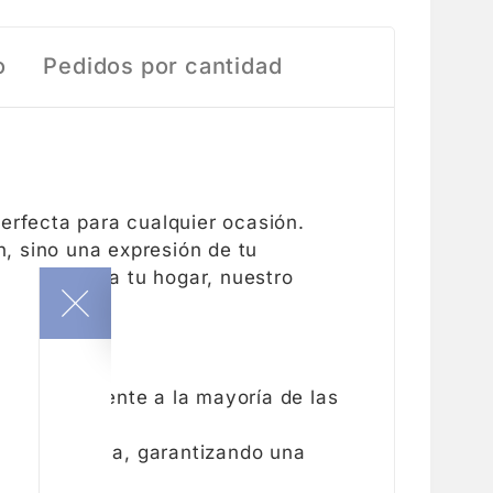
o
Pedidos por cantidad
perfecta para cualquier ocasión.
n, sino una expresión de tu
e especial a tu hogar, nuestro
perfectamente a la mayoría de las
os en la tela, garantizando una