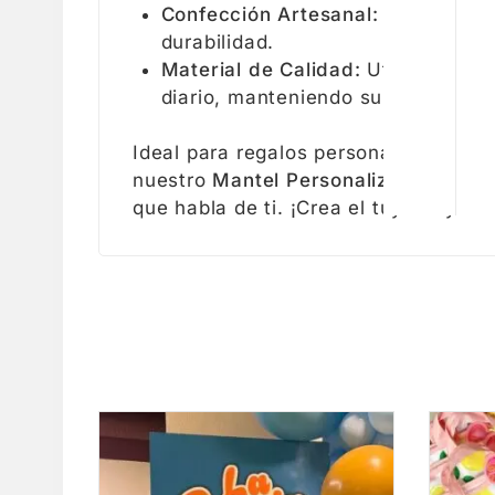
Confección Artesanal:
Una vez imp
durabilidad.
Material de Calidad:
Utilizamos te
diario, manteniendo su belleza a l
Ideal para regalos personalizados, d
nuestro
Mantel Personalizado
promet
que habla de ti. ¡Crea el tuyo hoy!