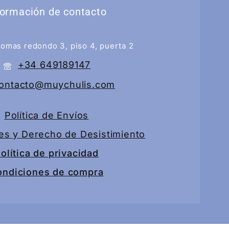
formación de contacto
tomas redondo 3, piso 4, puerta 2
+34 649189147
ontacto@muychulis.com
Política de Envíos
es y Derecho de Desistimiento
olítica de privacidad
ondiciones de compra