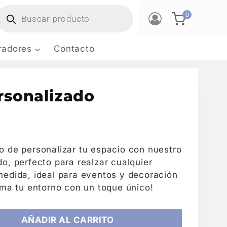
0
-
tradores
Contacto
rsonalizado
o de personalizar tu espacio con nuestro
o, perfecto para realzar cualquier
medida, ideal para eventos y decoración
rma tu entorno con un toque único!
AÑADIR AL CARRITO