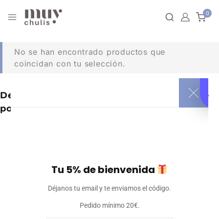
0
No se han encontrado productos que
coincidan con tu selección.
Dependiendo de lo que estés buscando, te
podría gustar:
Tu 5% de bienvenida
Déjanos tu email y te enviamos el código.
Pedido mínimo 20€.