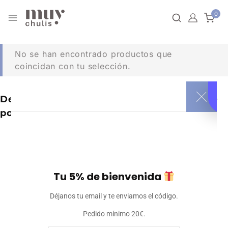
0
No se han encontrado productos que
coincidan con tu selección.
Dependiendo de lo que estés buscando, te
podría gustar:
Tu 5% de bienvenida
Déjanos tu email y te enviamos el código.
Pedido mínimo 20€.