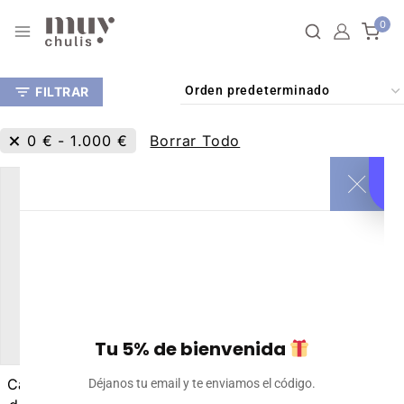
0
FILTRAR
0
€
-
1.000
€
Borrar Todo
Tu 5% de bienvenida
Camiseta manga ranglan
Déjanos tu email y te enviamos el código.