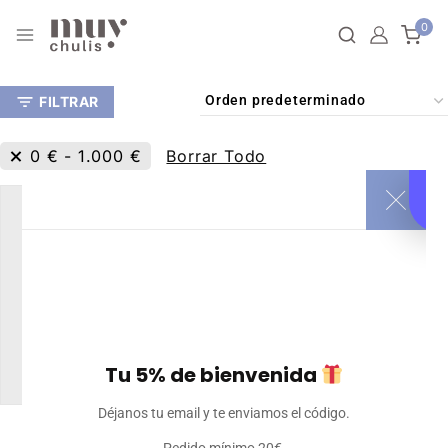
0
FILTRAR
0
€
-
1.000
€
Borrar Todo
Tu 5% de bienvenida
Déjanos tu email y te enviamos el código.
Bandana elástica